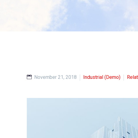
November 21, 2018
Industrial (Demo)
Rela