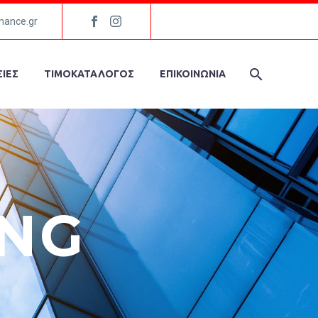
mance.gr
ΙΕΣ
ΤΙΜΟΚΑΤΑΛΟΓΟΣ
ΕΠΙΚΟΙΝΩΝΙΑ
ING