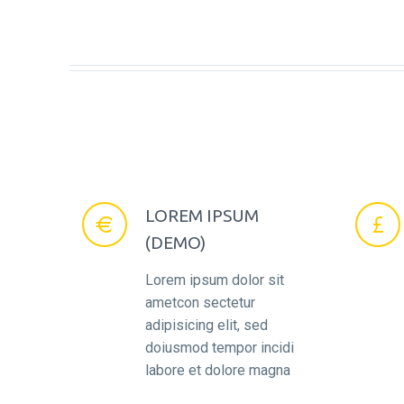
LOREM IPSUM




(DEMO)
Lorem ipsum dolor sit
ametcon sectetur
adipisicing elit, sed
doiusmod tempor incidi
labore et dolore magna