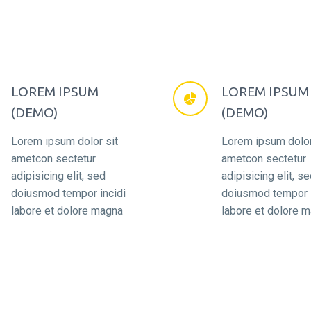
LOREM IPSUM
LOREM IPSUM


(DEMO)
(DEMO)
Lorem ipsum dolor sit
Lorem ipsum dolor
ametcon sectetur
ametcon sectetur
adipisicing elit, sed
adipisicing elit, s
doiusmod tempor incidi
doiusmod tempor i
labore et dolore magna
labore et dolore 