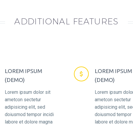
ADDITIONAL FEATURES
LOREM IPSUM
LOREM IPSUM


(DEMO)
(DEMO)
Lorem ipsum dolor sit
Lorem ipsum dolor
ametcon sectetur
ametcon sectetur
adipisicing elit, sed
adipisicing elit, s
doiusmod tempor incidi
doiusmod tempor i
labore et dolore magna
labore et dolore 