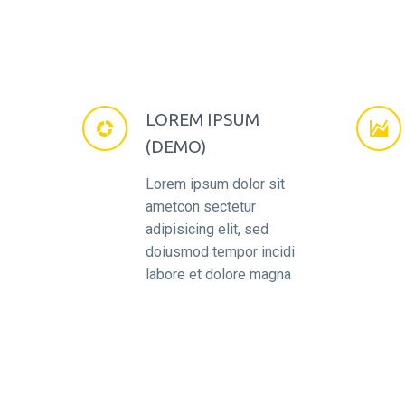
LOREM IPSUM




(DEMO)
Lorem ipsum dolor sit
ametcon sectetur
adipisicing elit, sed
doiusmod tempor incidi
labore et dolore magna