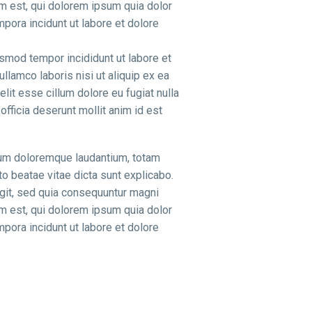
m est, qui dolorem ipsum quia dolor
pora incidunt ut labore et dolore
usmod tempor incididunt ut labore et
llamco laboris nisi ut aliquip ex ea
lit esse cillum dolore eu fugiat nulla
officia deserunt mollit anim id est
tium doloremque laudantium, totam
to beatae vitae dicta sunt explicabo.
git, sed quia consequuntur magni
m est, qui dolorem ipsum quia dolor
pora incidunt ut labore et dolore