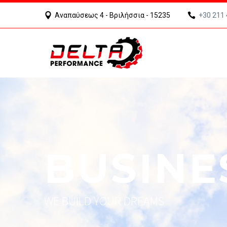
Αναπαύσεως 4 - Βριλήσσια - 15235
+30 211
BUSINE
WE BUILD YOUR DREAMS