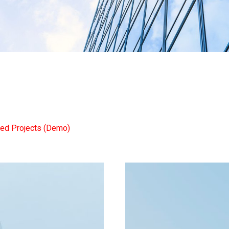
ted Projects (Demo)