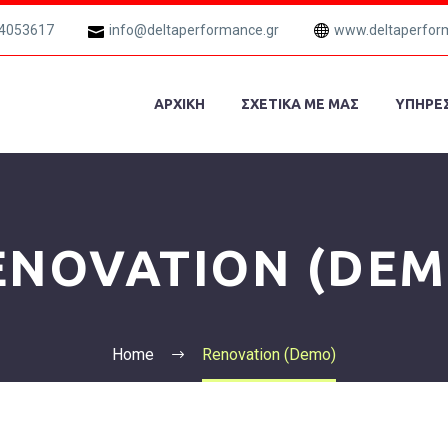
 4053617
info@deltaperformance.gr
www.deltaperfor
ΑΡΧΙΚΗ
ΣΧΕΤΙΚΑ ΜΕ ΜΑΣ
ΥΠΗΡΕΣ
ENOVATION (DEM
Home
Renovation (Demo)