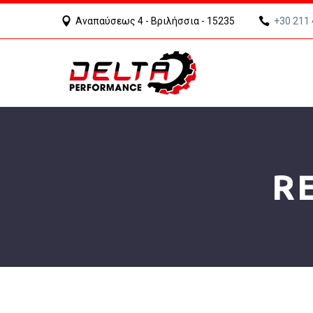
Αναπαύσεως 4 - Βριλήσσια - 15235
+30 211
R