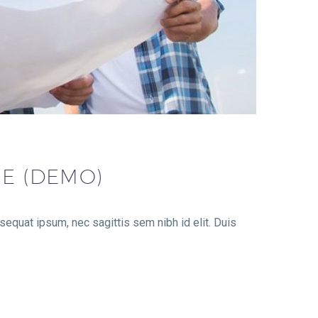
ME (DEMO)
nsequat ipsum, nec sagittis sem nibh id elit. Duis