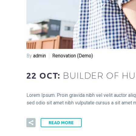
By
admin
Renovation (Demo)
BUILDER OF HU
22 OCT:
Lorem Ipsum. Proin gravida nibh vel velit auctor aliq
sed odio sit amet nibh vulputate cursus a sit amet m
READ MORE