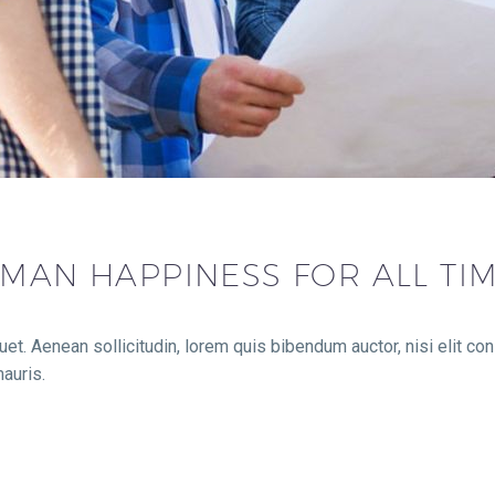
MAN HAPPINESS FOR ALL TI
uet. Aenean sollicitudin, lorem quis bibendum auctor, nisi elit co
auris.