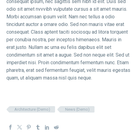
consequat ipsum, nec sagittis sem nibh id elit. Duis sed
odio sit amet nvvvibh vulputate cursus a sit amet mauris.
Morbi accumsan ipsum velit. Nam nec tellus a odio
tincidunt auctor a ornare odio. Sed non mauris vitae erat
consequat. Class aptent taciti sociosqu ad litora torquent
per conubia nostra, per inceptos himenaeos. Mauris in
erat justo. Nullam ac urna eu felis dapibus elit set
condimentum sit amet a augue. Sed non neque elit. Sed ut
imperdiet nisi. Proin condimentum fermentum nunc. Etiam
pharetra, erat sed fermentum feugiat, velit mauris egestas
quam, ut aliquam massa nisl quis neque.
Architecture (Demo)
News (Demo)