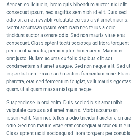
Aenean sollicitudin, lorem quis bibendum auctor, nisi elit
consequat ipsum, nec sagittis sem nibh id elit. Duis sed
odio sit amet nvvvibh vulputate cursus a sit amet mauris.
Morbi accumsan ipsum velit. Nam nec tellus a odio
tincidunt auctor a ornare odio. Sed non mauris vitae erat
consequat. Class aptent taciti sociosqu ad litora torquent
per conubia nostra, per inceptos himenaeos. Mauris in
erat justo. Nullam ac urna eu felis dapibus elit set
condimentum sit amet a augue. Sed non neque elit. Sed ut
imperdiet nisi. Proin condimentum fermentum nunc. Etiam
pharetra, erat sed fermentum feugiat, velit mauris egestas
quam, ut aliquam massa nisl quis neque.
Suspendisse in orci enim. Duis sed odio sit amet nibh
vulputate cursus a sit amet mauris. Morbi accumsan
ipsum velit. Nam nec tellus a odio tincidunt auctor a ornare
odio. Sed non mauris vitae erat consequat auctor eu in elit.
Class aptent taciti sociosqu ad litora torquent per conubia