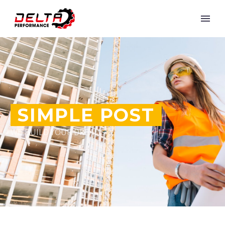
SIMPLE POST
WE BUILD YOUR DREAMS