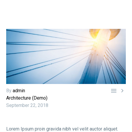


By
admin
Architecture (Demo)
September 22, 2018
Lorem Ipsum proin gravida nibh vel velit auctor aliquet.