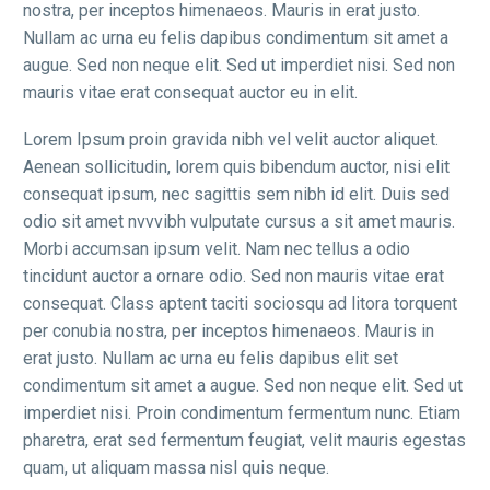
nostra, per inceptos himenaeos. Mauris in erat justo.
Nullam ac urna eu felis dapibus condimentum sit amet a
augue. Sed non neque elit. Sed ut imperdiet nisi. Sed non
mauris vitae erat consequat auctor eu in elit.
Lorem Ipsum proin gravida nibh vel velit auctor aliquet.
Aenean sollicitudin, lorem quis bibendum auctor, nisi elit
consequat ipsum, nec sagittis sem nibh id elit. Duis sed
odio sit amet nvvvibh vulputate cursus a sit amet mauris.
Morbi accumsan ipsum velit. Nam nec tellus a odio
tincidunt auctor a ornare odio. Sed non mauris vitae erat
consequat. Class aptent taciti sociosqu ad litora torquent
per conubia nostra, per inceptos himenaeos. Mauris in
erat justo. Nullam ac urna eu felis dapibus elit set
condimentum sit amet a augue. Sed non neque elit. Sed ut
imperdiet nisi. Proin condimentum fermentum nunc. Etiam
pharetra, erat sed fermentum feugiat, velit mauris egestas
quam, ut aliquam massa nisl quis neque.